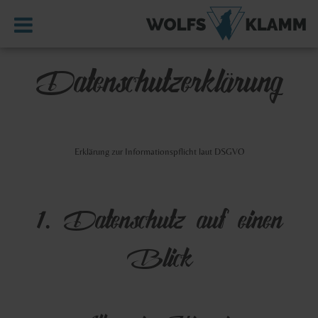
SERVICE
KONTAKT
Datenschutzerklärung
WETTER
IMPRESSUM
DATENSCHUTZ
Erklärung zur Informationspflicht laut DSGVO
1. Datenschutz auf einen
Blick