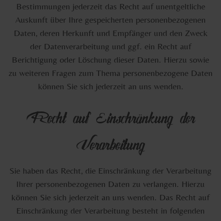
Bestimmungen jederzeit das Recht auf unentgeltliche
Auskunft über Ihre gespeicherten personenbezogenen
Daten, deren Herkunft und Empfänger und den Zweck
der Datenverarbeitung und ggf. ein Recht auf
Berichtigung oder Löschung dieser Daten. Hierzu sowie
zu weiteren Fragen zum Thema personenbezogene Daten
können Sie sich jederzeit an uns wenden.
Recht auf Einschränkung der
Verarbeitung
Sie haben das Recht, die Einschränkung der Verarbeitung
Ihrer personenbezogenen Daten zu verlangen. Hierzu
können Sie sich jederzeit an uns wenden. Das Recht auf
Einschränkung der Verarbeitung besteht in folgenden