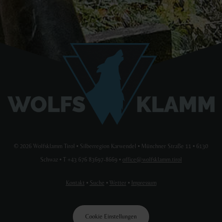
© 2026 Wolfsklamm Tirol • Silberregion Karwendel • Münchner Straße 11 • 6130
Schwaz • T +43 676 83697-8669 •
office@wolfsklamm.tirol
Kontakt
•
Suche
•
Wetter
•
Impressum
Cookie Einstellungen